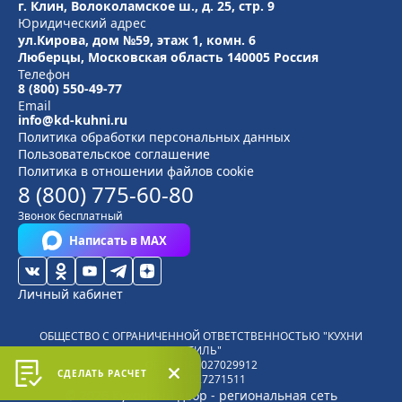
г. Клин, Волоколамское ш., д. 25, стр. 9
Юридический адрес
ул.Кирова, дом №59, этаж 1,
комн. 6
Люберцы, Московская область
140005 Россия
Телефон
8 (800) 550-49-77
Email
info@kd-kuhni.ru
Политика обработки персональных данных
Пользовательское соглашение
Политика в отношении файлов cookie
8 (800) 775-60-80
Звонок бесплатный
Написать в MAX
Личный кабинет
ОБЩЕСТВО С ОГРАНИЧЕННОЙ ОТВЕТСТВЕННОСТЬЮ "КУХНИ
СТИЛЬ"
ОГРН
1185027029912
СДЕЛАТЬ РАСЧЕТ
ИНН
5027271511
© 2026 Кухонный двор - региональная сеть