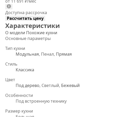
от 11 691
₽
/мес
Доступна рассрочка
Рассчитать цену
Характеристики
О модели
Похожие кухни
Основные параметры
Тип кухни
Модульная
, Пенал,
Прямая
Стиль
Классика
Цвет
Под дерево
, Светлый,
Бежевый
Особенности
Под встроенную технику
Размер кухни
Большая