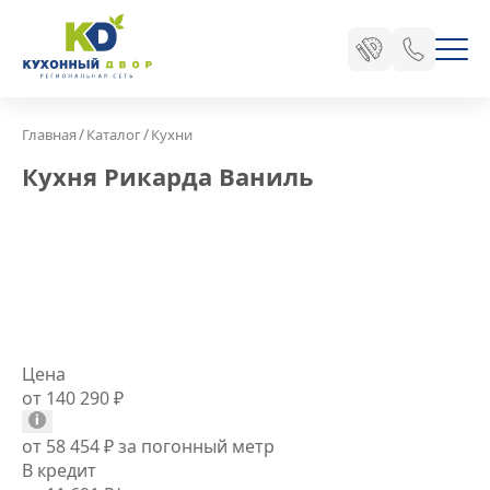
/
/
Главная
Каталог
Кухни
Кухня Рикарда Ваниль
Цена
от 140 290
₽
от 58 454
₽
за погонный метр
В кредит