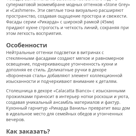
суперматовой экомембране модных оттенков «Stone Grey»
и «Cashmere». Эти светлые тона визуально расширяют
пространство, создавая ощущение простора и свежести.
Фасады серии «Рикарда» c широкой рамкой (45мм)
придают кухне строгость и четкость линий, сохраняя при
этом легкость восприятия.
Особенности
Нейтральные оттенки подсветки в витринах с
стеклянными фасадами создают мягкое и равномерное
освещение, подчеркивающее утонченность кухни и
дополняя ее стиль. Деликатные ручки в декоре
«Вороненая сталь» добавляют элемент коллекционной
изысканности и подчеркивают внимание к деталям.
Столешница в декоре «Calacatta Bianco» с изысканными
прожилками приносит в интерьер нотки роскоши и уюта,
создавая уникальный ансамбль материалов и фактур.
Кухонный гарнитур «Рикарда Ваниль» превратит ваш дом
в идеальное место для семейных обедов и утонченных
вечеров.
Как заказать?