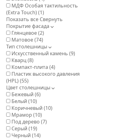
МДФ Особая тактильность
(Extra Touch)
(1)
Показать все
Свернуть
Покрытие фасада
Глянцевое
(2)
Матовое
(74)
Тип столешницы
Искусственный камень
(9)
Кварц
(8)
Компакт-плита
(4)
Пластик высокого давления
(HPL)
(55)
Цвет столешницы
Бежевый
(6)
Белый
(10)
Коричневый
(10)
Мрамор
(10)
Под дерево
(7)
Серый
(19)
Черный
(14)