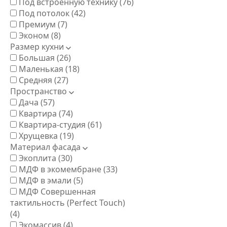
Под встроенную технику
(76)
Под потолок
(42)
Премиум
(7)
Эконом
(8)
Размер кухни
Большая
(26)
Маленькая
(18)
Средняя
(27)
Пространство
Дача
(57)
Квартира
(74)
Квартира-студия
(61)
Хрущевка
(19)
Материал фасада
Экоплита
(30)
МДФ в экомембране
(33)
МДФ в эмали
(5)
МДФ Совершенная
тактильность (Perfect Touch)
(4)
Экомассив
(4)