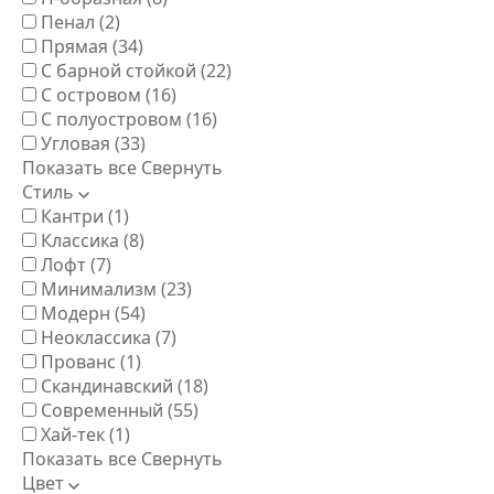
Пенал
(2)
Прямая
(34)
С барной стойкой
(22)
С островом
(16)
С полуостровом
(16)
Угловая
(33)
Показать все
Свернуть
Стиль
Кантри
(1)
Классика
(8)
Лофт
(7)
Минимализм
(23)
Модерн
(54)
Неоклассика
(7)
Прованс
(1)
Скандинавский
(18)
Современный
(55)
Хай-тек
(1)
Показать все
Свернуть
Цвет