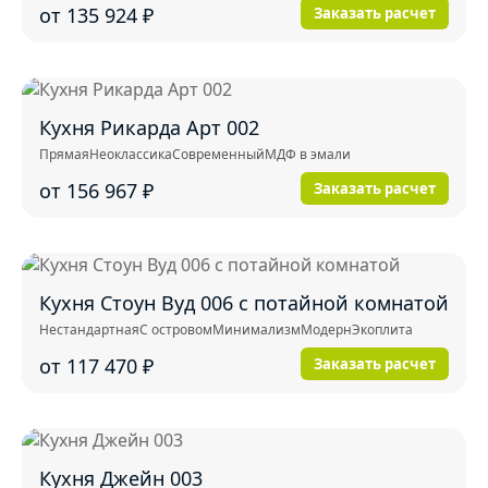
от 135 924
₽
Заказать расчет
Кухня Рикарда Арт 002
Прямая
Неоклассика
Современный
МДФ в эмали
от 156 967
₽
Заказать расчет
Кухня Стоун Вуд 006 с потайной комнатой
Нестандартная
С островом
Минимализм
Модерн
Экоплита
от 117 470
₽
Заказать расчет
Кухня Джейн 003