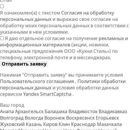
Я ознакомлен(а) с текстом
Согласия на обработку
персональных данных
и выражаю свое согласие на
обработку моих персональных данных в соответствии с
указанными в нем условиями.
Я даю отдельное согласие на получение
рекламных и
информационных материалов
(акции, новинки,
специальные предложения ООО «Кухни Стиль») по
телефону, электронной почте и в мессенджерах.
Отправить заявку
Нажимая “Отправить заявку” вы принимаете условия
Пользовательского соглашения
,
Политики обработки
персональных данных
и условия обработки данных
сервисом
Yandex SmartCaptcha
.
Ваш город
Анапа
Архангельск
Балашиха
Владивосток
Владикавказ
Волгоград
Вологда
Воронеж
Воскресенск
Егорьевск
Жуковский
Казань
Киров
Клин
Краснодар
Махачкала