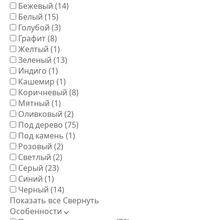
Бежевый
(14)
Белый
(15)
Голубой
(3)
Графит
(8)
Желтый
(1)
Зеленый
(13)
Индиго
(1)
Кашемир
(1)
Коричневый
(8)
Мятный
(1)
Оливковый
(2)
Под дерево
(75)
Под камень
(1)
Розовый
(2)
Светлый
(2)
Серый
(23)
Синий
(1)
Черный
(14)
Показать все
Свернуть
Особенности