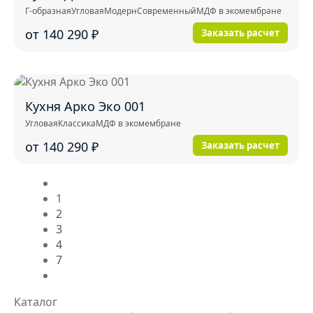
Г-образная
Угловая
Модерн
Современный
МДФ в экомембране
от 140 290
₽
Заказать расчет
Кухня Арко Эко 001
Угловая
Классика
МДФ в экомембране
от 140 290
₽
Заказать расчет
1
2
3
4
7
Каталог