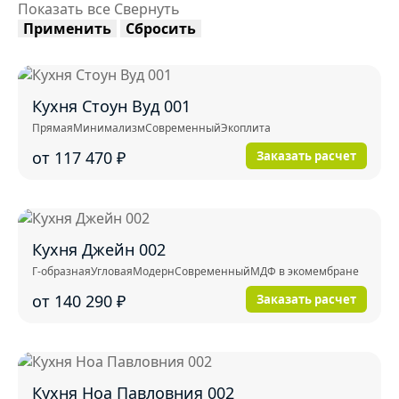
Показать все
Свернуть
Применить
Сбросить
Кухня Стоун Вуд 001
Прямая
Минимализм
Современный
Экоплита
от 117 470
₽
Заказать расчет
Кухня Джейн 002
Г-образная
Угловая
Модерн
Современный
МДФ в экомембране
от 140 290
₽
Заказать расчет
Кухня Ноа Павловния 002