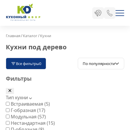
/
/
Главная
Каталог
Кухни
Кухни под дерево
Все фильтры
0
По популярности
Фильтры
Тип кухни
Встраиваемая
(5)
Г-образная
(17)
Модульная
(57)
Нестандартная
(15)
П-образная
(8)