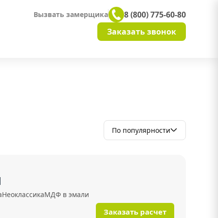
8 (800) 775-60-80
Вызвать замерщика
Заказать звонок
По популярности
1
а
Неоклассика
МДФ в эмали
Заказать расчет