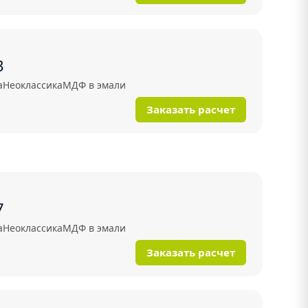
3
а
Неоклассика
МДФ в эмали
Заказать расчет
7
а
Неоклассика
МДФ в эмали
Заказать расчет