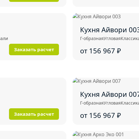
Кухня Айвори 00
мали
Г-образная
Угловая
Классик
от 156 967
₽
Заказать расчет
Кухня Айвори 00
Г-образная
Угловая
Классик
от 156 967
₽
Заказать расчет