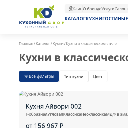
Клин
О бренде
Услуги
Салон
КАТАЛОГ
КУХНИ
ГОСТИНЫЕ
/
/
/
Главная
Каталог
Кухни
Кухни в классическом стиле
Кухни в классическ
Все фильтры
Тип кухни
Цвет
Кухня Айвори 002
Г-образная
Угловая
Классика
Неоклассика
МДФ в эма
от 156 967
₽