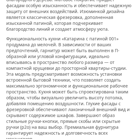
фасадам особую изысканность и обеспечивает надежную
защиту от внешних воздействий. Изюминкой дизайна
является классическая фрезеровка, дополненная
изысканной патиной, которая подчеркивает
благородство линий и создает атмосферу уюта.
Функциональность кухни «Катарина с патиной 001»
продумана до мелочей. В зависимости от ваших
предпочтений, гарнитур может быть выполнен в П-
образной или угловой конфигурации, идеально
вписываясь в пространство любого размера — от
компактной хрущевки до просторной квартиры-студии.
Эта модель предусматривает возможность установки
встроенной бытовой техники, что позволяет создать
максимально эргономичное и функциональное рабочее
пространство. Кухня может быть спроектирована таким
образом, чтобы визуально увеличить высоту потолка,
добавляя помещению воздушности. Глухие фасады с
фрезеровкой обеспечивают лаконичный внешний вид и
скрывают содержимое шкафов. Завершают образ
стильные ручки-кнопки, прямые скобы или скрытые
ручки (р2о) на ваш выбор. Премиальная фурнитура
гарантирует надежность и долговечность всех
механизмов.