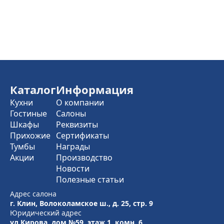
Каталог
Информация
Кухни
О компании
Гостиные
Салоны
Шкафы
Реквизиты
Прихожие
Сертификаты
Тумбы
Награды
Акции
Производство
Новости
Полезные статьи
Адрес салона
г. Клин, Волоколамское ш., д. 25, стр. 9
Юридический адрес
ул.Кирова, дом №59, этаж 1,
комн. 6