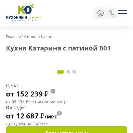
/
/
Главная
Каталог
Кухни
Кухня Катарина с патиной 001
Цена
от 152 239
₽
от 63 433
₽
за погонный метр
В кредит
от 12 687
₽
/мес
Доступна рассрочка
Рассчитать цену