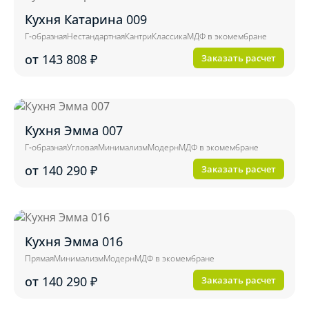
Кухня Катарина 009
Г-образная
Нестандартная
Кантри
Классика
МДФ в экомембране
от 143 808
₽
Заказать расчет
Кухня Эмма 007
Г-образная
Угловая
Минимализм
Модерн
МДФ в экомембране
от 140 290
₽
Заказать расчет
Кухня Эмма 016
Прямая
Минимализм
Модерн
МДФ в экомембране
от 140 290
₽
Заказать расчет