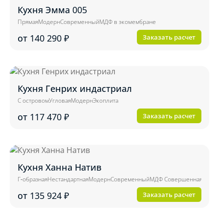
Кухня Эмма 005
Прямая
Модерн
Современный
МДФ в экомембране
от 140 290
₽
Заказать расчет
Кухня Генрих индастриал
С островом
Угловая
Модерн
Экоплита
от 117 470
₽
Заказать расчет
Кухня Ханна Натив
Г-образная
Нестандартная
Модерн
Современный
МДФ Совершенная тактил
от 135 924
₽
Заказать расчет