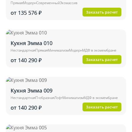
Прямая
Модерн
Современный
Экомассив
от 135 576
₽
Заказать расчет
Кухня Эмма 010
Нестандартная
Прямая
Минимализм
Модерн
МДФ в экомембране
от 140 290
₽
Заказать расчет
Кухня Эмма 009
Нестандартная
П-образная
Лофт
Минимализм
МДФ в экомембране
от 140 290
₽
Заказать расчет