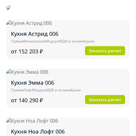
Кухня Астрид 006
Прямая
Минимализм
Модерн
МДФ в экомембране
от 152 203
₽
Заказать расчет
Кухня Эмма 006
Прямая
Лофт
Модерн
МДФ в экомембране
от 140 290
₽
Заказать расчет
Кухня Ноа Лофт 006