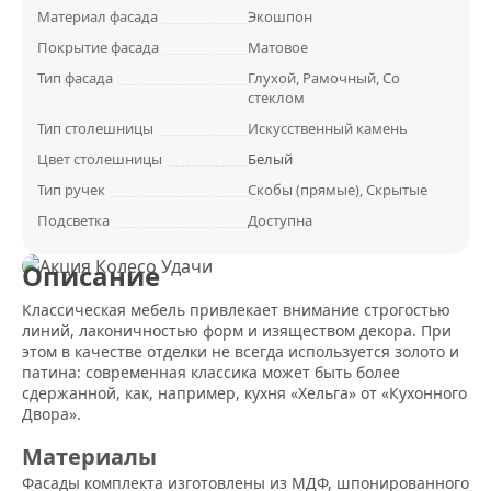
Материал фасада
Экошпон
Покрытие фасада
Матовое
Тип фасада
Глухой, Рамочный, Со
стеклом
Тип столешницы
Искусственный камень
Цвет столешницы
Белый
Тип ручек
Скобы (прямые), Скрытые
Подсветка
Доступна
Описание
Классическая мебель привлекает внимание строгостью
линий, лаконичностью форм и изяществом декора. При
этом в качестве отделки не всегда используется золото и
патина: современная классика может быть более
сдержанной, как, например, кухня «Хельга» от «Кухонного
Двора».
Материалы
Фасады комплекта изготовлены из МДФ, шпонированного