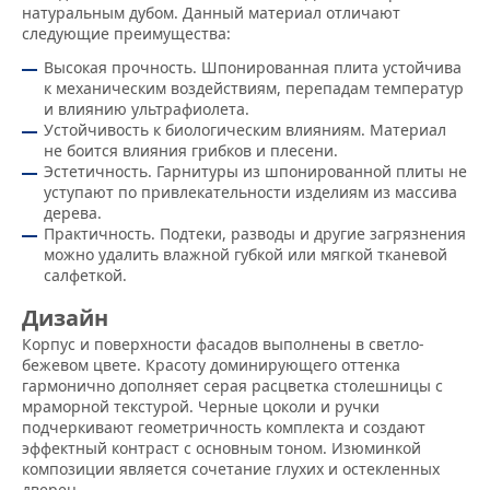
натуральным дубом. Данный материал отличают
следующие преимущества:
Высокая прочность. Шпонированная плита устойчива
к механическим воздействиям, перепадам температур
и влиянию ультрафиолета.
Устойчивость к биологическим влияниям. Материал
не боится влияния грибков и плесени.
Эстетичность. Гарнитуры из шпонированной плиты не
уступают по привлекательности изделиям из массива
дерева.
Практичность. Подтеки, разводы и другие загрязнения
можно удалить влажной губкой или мягкой тканевой
салфеткой.
Дизайн
Корпус и поверхности фасадов выполнены в светло-
бежевом цвете. Красоту доминирующего оттенка
гармонично дополняет серая расцветка столешницы с
мраморной текстурой. Черные цоколи и ручки
подчеркивают геометричность комплекта и создают
эффектный контраст с основным тоном. Изюминкой
композиции является сочетание глухих и остекленных
дверец.