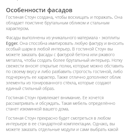
Особенности фасадов
Гостиная Стоун создана, чтобы восхищать и поражать. Она
обладает поистине брутальным обликом и стальным
характером.
Фасады выполнены из уникального материала - экоплиты
Egger. Она способна имитировать любую фактуру и вносить
особый шарм в любой интерьер. В гостиной Стоун вы
можете заказать фасады с фактурой бетона или ржавого
металла, чтобы создать более брутальный интерьер. Нотку
свежести вносят открытые полки, которые можно обставить
по своему вкусу и либо разбавить строгость гостиной, либо
подчеркнуть ее характер. Также отлично дополняют облик
элементы из тонированного стёкла, которые создают
единый стильный образ.
Гостиная Стоун привлекает внимание. Ее хочется
рассматривать и обсуждать. Такая мебель определённо
станет изюминкой вашего дома.
Гостиная Стоун прекрасно будет смотреться в любом
интерьере в ее стандартной комплектации. Однако, вы
можете заказать отдельные модули и сами выбрать какой