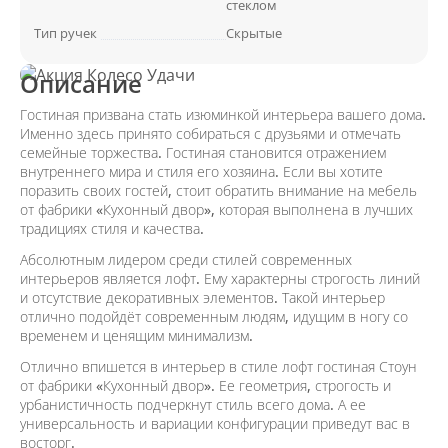
стеклом
Тип ручек
Скрытые
Описание
Гостиная призвана стать изюминкой интерьера вашего дома.
Именно здесь принято собираться с друзьями и отмечать
семейные торжества. Гостиная становится отражением
внутреннего мира и стиля его хозяина. Если вы хотите
поразить своих гостей, стоит обратить внимание на мебель
от фабрики «Кухонный двор», которая выполнена в лучших
традициях стиля и качества.
Абсолютным лидером среди стилей современных
интерьеров является лофт. Ему характерны строгость линий
и отсутствие декоративных элементов. Такой интерьер
отлично подойдёт современным людям, идущим в ногу со
временем и ценящим минимализм.
Отлично впишется в интерьер в стиле лофт гостиная Стоун
от фабрики «Кухонный двор». Ее геометрия, строгость и
урбанистичность подчеркнут стиль всего дома. А ее
универсальность и вариации конфигурации приведут вас в
восторг.