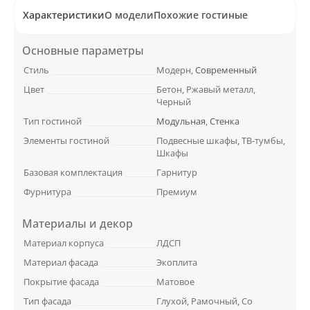
Характеристики
О модели
Похожие гостиные
Основные параметры
Стиль
Модерн,
Современный
Цвет
Бетон, Ржавый металл,
Черный
Тип гостиной
Модульная
,
Стенка
Элементы гостиной
Подвесные шкафы, ТВ-тумбы,
Шкафы
Базовая комплектация
Гарнитур
Фурнитура
Премиум
Материалы и декор
Материал корпуса
ЛДСП
Материал фасада
Экоплита
Покрытие фасада
Матовое
Тип фасада
Глухой, Рамочный, Со