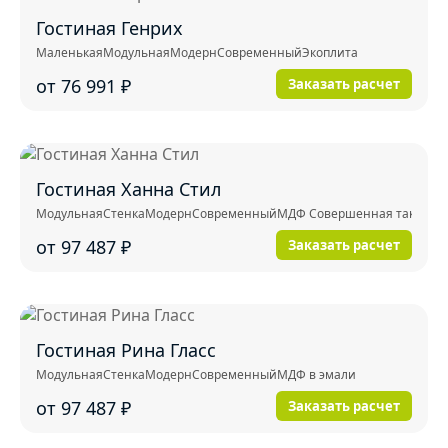
Гостиная Генрих
Маленькая
Модульная
Модерн
Современный
Экоплита
от 76 991
₽
Заказать расчет
Гостиная Ханна Стил
Модульная
Стенка
Модерн
Современный
МДФ Совершенная тактильнос
от 97 487
₽
Заказать расчет
Гостиная Рина Гласс
Модульная
Стенка
Модерн
Современный
МДФ в эмали
от 97 487
₽
Заказать расчет