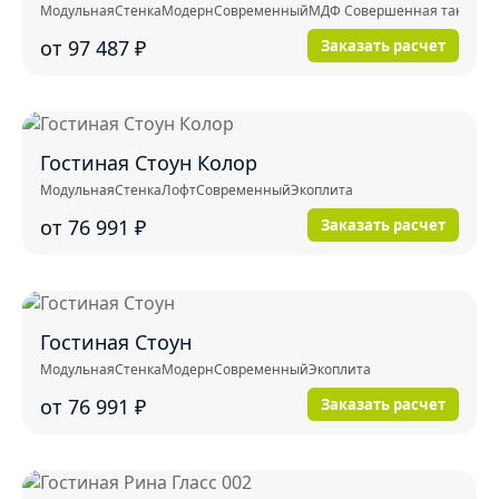
Модульная
Стенка
Модерн
Современный
МДФ Совершенная тактильнос
от 97 487
₽
Заказать расчет
Гостиная Стоун Колор
Модульная
Стенка
Лофт
Современный
Экоплита
от 76 991
₽
Заказать расчет
Гостиная Стоун
Модульная
Стенка
Модерн
Современный
Экоплита
от 76 991
₽
Заказать расчет