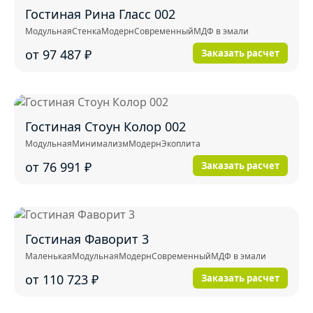
Гостиная Рина Гласс 002
Модульная
Стенка
Модерн
Современный
МДФ в эмали
от 97 487
₽
Заказать расчет
Гостиная Стоун Колор 002
Модульная
Минимализм
Модерн
Экоплита
от 76 991
₽
Заказать расчет
Гостиная Фаворит 3
Маленькая
Модульная
Модерн
Современный
МДФ в эмали
от 110 723
₽
Заказать расчет