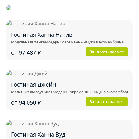
Гостиная Ханна Натив
Модульная
Стенка
Модерн
Современный
МДФ в экомембране
от 97 487
₽
Заказать расчет
Гостиная Джейн
Маленькая
Модульная
Модерн
Современный
МДФ в экомембране
от 94 050
₽
Заказать расчет
Гостиная Ханна Вуд