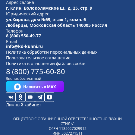
Адрес салона
г. Клин, Волоколамское ш., д. 25, стр. 9
Юридический адрес
ул.Кирова, дом №59, этаж 1,
комн. 6
Люберцы, Московская область
140005 Россия
Телефон
8 (800) 550-49-77
Email
info@kd-kuhni.ru
Политика обработки персональных данных
Пользовательское соглашение
Политика в отношении файлов cookie
8 (800) 775-60-80
Звонок бесплатный
Написать в MAX
Личный кабинет
ОБЩЕСТВО С ОГРАНИЧЕННОЙ ОТВЕТСТВЕННОСТЬЮ "КУХНИ
СТИЛЬ"
ОГРН
1185027029912
ИНН
5027271511