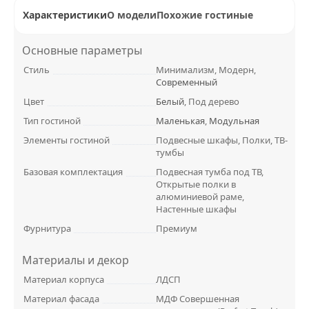
Характеристики
О модели
Похожие гостиные
Основные параметры
Стиль
Минимализм, Модерн,
Современный
Цвет
Белый
, Под дерево
Тип гостиной
Маленькая
,
Модульная
Элементы гостиной
Подвесные шкафы, Полки, ТВ-
тумбы
Базовая комплектация
Подвесная тумба под ТВ,
Открытые полки в
алюминиевой раме,
Настенные шкафы
Фурнитура
Премиум
Материалы и декор
Материал корпуса
ЛДСП
Материал фасада
МДФ Совершенная