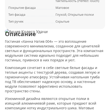
тактильность (Perfect Touch)
Покрытие фасада
Матовое
Тип фасада
Глухой, Открытые полки
Тип ручек
Скрытые
Описание
Гостиная «Ханна Натив 004» — это воплощение
современного минимализма, созданное для ценителей
светлых и функциональных пространств. Эта компактная
модульная система идеально подходит для небольших
гостиных, привнося в них порядок и уют.
Композиция сочетает в себе светлые белые фасады и
теплые акценты с текстурой дерева, создавая легкую и
гармоничную атмосферу. Устойчивая напольная тумба
под ТВ обеспечивает надежную основу, а настенные
модули позволяют эффективно использовать
пространство стены.
Изюминкой дизайна являются открытые полки в
изящной алюминиевой раме, которые придают всей
композиции нотку индустриального шика. Матовые