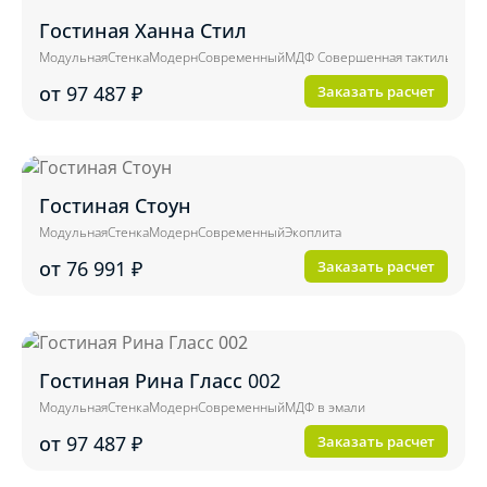
Гостиная Ханна Стил
Модульная
Стенка
Модерн
Современный
МДФ Совершенная тактильность 
от 97 487
₽
Заказать расчет
Гостиная Стоун
Модульная
Стенка
Модерн
Современный
Экоплита
от 76 991
₽
Заказать расчет
Гостиная Рина Гласс 002
Модульная
Стенка
Модерн
Современный
МДФ в эмали
от 97 487
₽
Заказать расчет