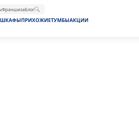
ы
Франшиза
Блог
ШКАФЫ
ПРИХОЖИЕ
ТУМБЫ
АКЦИИ