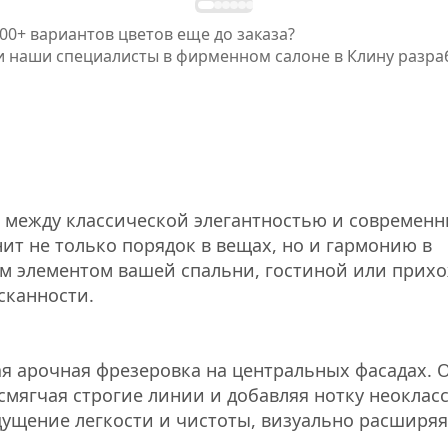
00+ вариантов цветов еще до заказа?
 и наши специалисты в фирменном салоне в Клину разр
 между классической элегантностью и современ
нит не только порядок в вещах, но и гармонию в
ым элементом вашей спальни, гостиной или прих
сканности.
 арочная фрезеровка на центральных фасадах. 
мягчая строгие линии и добавляя нотку неоклас
ущение легкости и чистоты, визуально расширяя