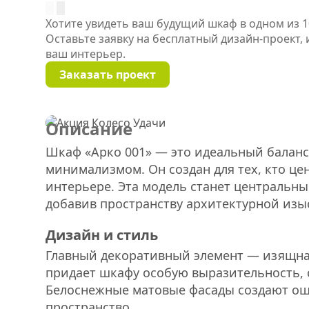
Хотите увидеть ваш будущий шкаф в одном из 1
Оставьте заявку на бесплатный дизайн-проект,
ваш интерьер.
Заказать проект
Описание
Шкаф «Арко 001» — это идеальный баланс
минимализмом. Он создан для тех, кто це
интерьере. Эта модель станет центральн
добавив пространству архитектурной изы
Дизайн и стиль
Главный декоративный элемент — изящная
придает шкафу особую выразительность, с
Белоснежные матовые фасады создают ощ
пространство.