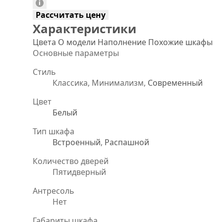
Рассчитать цену
Характеристики
Цвета
О модели
Наполнение
Похожие шкафы
Основные параметры
Стиль
Классика, Минимализм,
Современный
Цвет
Белый
Тип шкафа
Встроенный
,
Распашной
Количество дверей
Пятидверный
Антресоль
Нет
Габариты шкафа