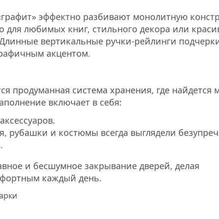
«графит» эффектно разбивают монолитную конст
то для любимых книг, стильного декора или крас
й. Длинные вертикальные ручки-рейлинги подчерк
рафичным акцентом.
я продуманная система хранения, где найдется 
наполнение включает в себя:
аксессуаров.
я, рубашки и костюмы всегда выглядели безупреч
.
вное и бесшумное закрывание дверей, делая
мфортным каждый день.