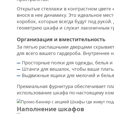
Открытые стеллажи в контрастном цвете 
внося в нее динамику. Это идеальное мес
коробок, которые всегда будут под руко
геометрию шкафа и служат лаконичным г
Организация и вместительность
За пятью распашными дверцами скрываетс
для всего вашего гардероба. Внутреннее 
Просторные полки для одежды, белья и 
Штанги для вешалок, чтобы ваши плать
Выдвижные ящики для мелочей и белья
Премиальная фурнитура обеспечивает пла
использование шкафа по-настоящему ко
Наполнение шкафов