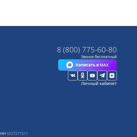
8 (800) 775-60-80
Звонок бесплатный
Написать в MAX
Личный кабинет
ИНН
5027271511