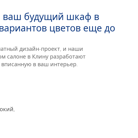
ь ваш будущий шкаф в
 вариантов цветов еще до
латный дизайн-проект, и наши
м салоне в Клину разработают
 вписанную в ваш интерьер.
окий,