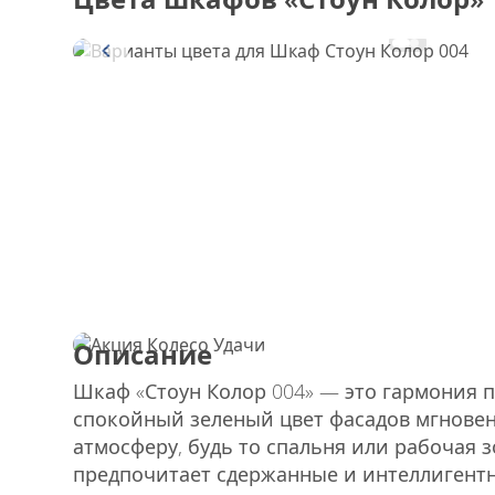
Описание
Шкаф «Стоун Колор 004» — это гармония п
спокойный зеленый цвет фасадов мгновен
атмосферу, будь то спальня или рабочая зо
предпочитает сдержанные и интеллигент