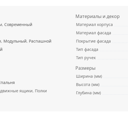
Материалы и декор
м,
Современный
Материал корпуса
Материал фасада
я,
Модульный
,
Распашной
Покрытие фасада
ый
Тип фасада
Тип ручек
Размеры
Ширина (мм)
Спальня
Высота (мм)
движные ящики, Полки
Глубина (мм)