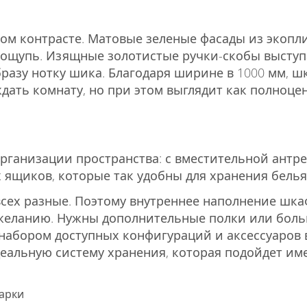
ом контрасте. Матовые зеленые фасады из экопл
 ощупь. Изящные золотистые ручки-скобы выступ
разу нотку шика. Благодаря ширине в 1000 мм, ш
дать комнату, но при этом выглядит как полноц
рганизации пространства: с вместительной антр
ящиков, которые так удобны для хранения белья
всех разные. Поэтому внутреннее наполнение шка
желанию. Нужны дополнительные полки или бол
набором доступных конфигураций и аксессуаров 
еальную систему хранения, которая подойдет им