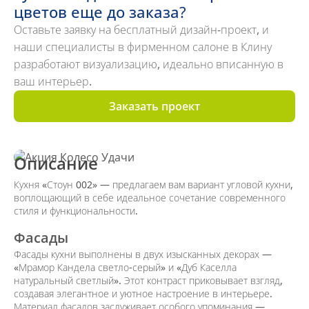
цветов еще до заказа?
Оставьте заявку на бесплатный дизайн-проект, и
наши специалисты в фирменном салоне в Клину
разработают визуализацию, идеально вписанную в
ваш интерьер.
Заказать проект
Описание
Кухня «Стоун 002» — предлагаем вам вариант угловой кухни,
воплощающий в себе идеальное сочетание современного
стиля и функциональности.
Фасады
Фасады кухни выполнены в двух изысканных декорах —
«Мрамор Кандела светло-серый» и «Дуб Каселла
натуральный светлый». Этот контраст приковывает взгляд,
создавая элегантное и уютное настроение в интерьере.
Материал фасадов заслуживает особого упоминания —