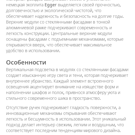
немецкая экоплита Egger выделяется своей прочностью,
долговечностью и экологической чистотой, что
обеспечивает надежность и безопасность на долгие годы.
Верхние модули со стеклянными фасадами в тонкой
алюминиевой рамке подчеркивают современность и
легкость конструкции. Центральные верхние модули
оснащены фасадами с подъемными механизмами, которые
открываются вверх, что обеспечивает максимальное
удобство в использовании.
Особенности
Вертикальная подсветка в модулях со стеклянными фасадами
создает изысканную игру света и тени, которая подчеркивает
внутреннее убранство. Каждый элемент встроенного
освещения акцентирует внимание на изяществе форм и
наполнении шкафов и полок, привнося атмосферу уюта и
стильного современного шика в пространство.
Отсутствие ручек подчеркивает гладкость поверхности, а
инновационные механизмы открывания обеспечивают
легкость и бесшумность в использовании. Этот уникальный
подход делает интерьер свежим, легким и воздушным, что
соответствует последним тенденциям мирового дизайна.