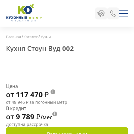
/
/
Главная
Каталог
Кухни
Кухня Стоун Вуд 002
Цена
от 117 470
₽
от 48 946
₽
за погонный метр
В кредит
от 9 789
₽
/мес
Доступна рассрочка
Рассчитать цену