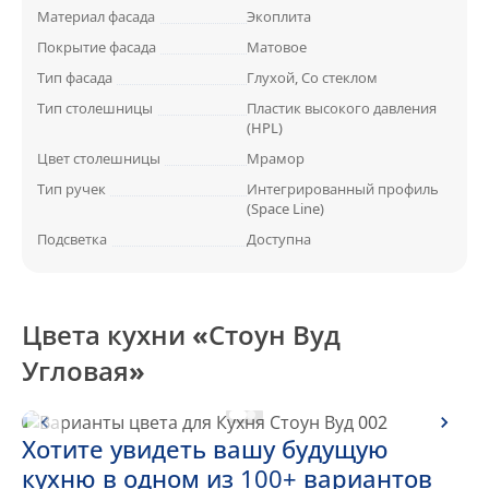
Материал фасада
Экоплита
Покрытие фасада
Матовое
Тип фасада
Глухой, Со стеклом
Тип столешницы
Пластик высокого давления
(HPL)
Цвет столешницы
Мрамор
Тип ручек
Интегрированный профиль
(Space Line)
Подсветка
Доступна
Цвета кухни «Стоун Вуд
Угловая»
Хотите увидеть вашу будущую
кухню в одном из 100+ вариантов