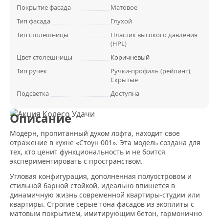
Покрытие фасада
Матовое
Тип фасада
Глухой
Тип столешницы
Пластик высокого давления
(HPL)
Цвет столешницы
Коричневый
Тип ручек
Ручки-профиль (рейлинг),
Скрытые
Подсветка
Доступна
Описание
Модерн, пропитанный духом лофта, находит свое
отражение в кухне «Стоун 001». Эта модель создана для
тех, кто ценит функциональность и не боится
экспериментировать с пространством.
Угловая конфигурация, дополненная полуостровом и
стильной барной стойкой, идеально впишется в
динамичную жизнь современной квартиры-студии или
квартиры. Строгие серые тона фасадов из экоплиты с
матовым покрытием, имитирующим бетон, гармонично