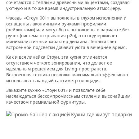
сочетаются с теплыми древесными акцентами, создавая
уютную и в то же время индустриальную атмосферу.
Фасады «Стоун 001» выполнены в глухом исполнении и
оснащены лаконичными ручками-профилями
(рейлингами) или могут быть выполнены в варианте без
ручек (система открывания р2о), что подчеркивает
минималистичный характер дизайна. Теплый свет
встроенной подсветки добавит уюта в вечернее время.
Как и вся линейка Стоун, эта кухня отличается
отсутствием четкого зонирования, что делает ее
идеальным решением для Living-пространств.
Встроенная техника позволит максимально эффективно
использовать каждый сантиметр площади.
Закажите кухню «Стоун 001» и позвольте себе
наслаждаться бескомпромиссным стилем и высочайшим
качеством премиальной фурнитуры.