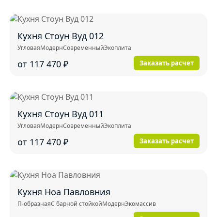
Кухня Стоун Вуд 012
Угловая
Модерн
Современный
Экоплита
от 117 470
₽
Заказать расчет
Кухня Стоун Вуд 011
Угловая
Модерн
Современный
Экоплита
от 117 470
₽
Заказать расчет
Кухня Ноа Павловния
П-образная
С барной стойкой
Модерн
Экомассив