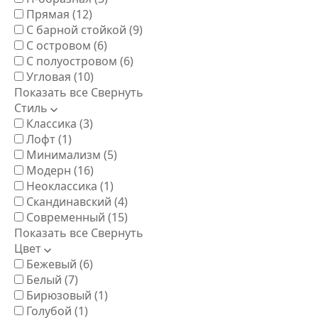
Прямая
(12)
С барной стойкой
(9)
С островом
(6)
С полуостровом
(6)
Угловая
(10)
Показать все
Свернуть
Стиль
Классика
(3)
Лофт
(1)
Минимализм
(5)
Модерн
(16)
Неоклассика
(1)
Скандинавский
(4)
Современный
(15)
Показать все
Свернуть
Цвет
Бежевый
(6)
Белый
(7)
Бирюзовый
(1)
Голубой
(1)