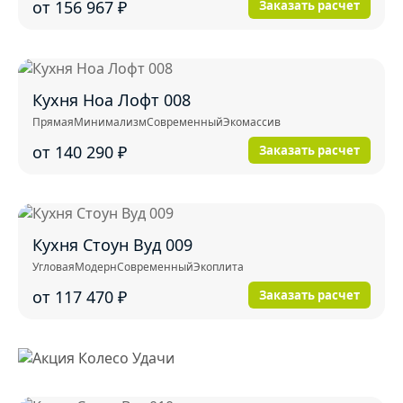
от 156 967
₽
Заказать расчет
Кухня Ноа Лофт 008
Прямая
Минимализм
Современный
Экомассив
от 140 290
₽
Заказать расчет
Кухня Стоун Вуд 009
Угловая
Модерн
Современный
Экоплита
от 117 470
₽
Заказать расчет