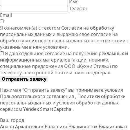
Имя
Телефон
Email
Я ознакомлен(а) с текстом
Согласия на обработку
персональных данных
и выражаю свое согласие на
обработку моих персональных данных в соответствии с
указанными в нем условиями.
Я даю отдельное согласие на получение
рекламных и
информационных материалов
(акции, новинки,
специальные предложения ООО «Кухни Стиль») по
телефону, электронной почте и в мессенджерах.
Отправить заявку
Нажимая “Отправить заявку” вы принимаете условия
Пользовательского соглашения
,
Политики обработки
персональных данных
и условия обработки данных
сервисом
Yandex SmartCaptcha
.
Ваш город
Анапа
Архангельск
Балашиха
Владивосток
Владикавказ