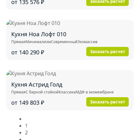
от 135 576
₽
Заказать расчет
Кухня Ноа Лофт 010
Прямая
Минимализм
Современный
Экомассив
от 140 290
₽
Заказать расчет
Кухня Астрид Голд
Прямая
С барной стойкой
Классика
МДФ в экомембране
от 149 803
₽
Заказать расчет
1
2