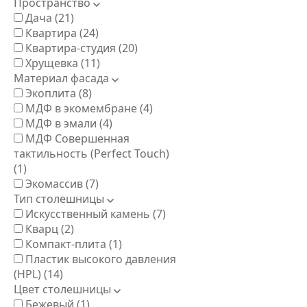
Пространство
Дача
(21)
Квартира
(24)
Квартира-студия
(20)
Хрущевка
(11)
Материал фасада
Экоплита
(8)
МДФ в экомембране
(4)
МДФ в эмали
(4)
МДФ Совершенная
тактильность (Perfect Touch)
(1)
Экомассив
(7)
Тип столешницы
Искусственный камень
(7)
Кварц
(2)
Компакт-плита
(1)
Пластик высокого давления
(HPL)
(14)
Цвет столешницы
Бежевый
(1)