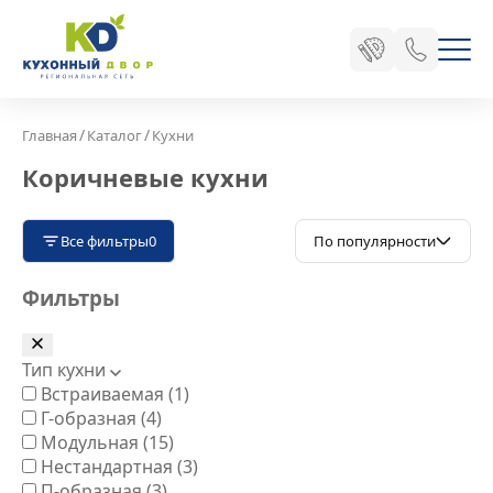
/
/
Главная
Каталог
Кухни
Коричневые кухни
Все фильтры
0
По популярности
Фильтры
Тип кухни
Встраиваемая
(1)
Г-образная
(4)
Модульная
(15)
Нестандартная
(3)
П-образная
(3)