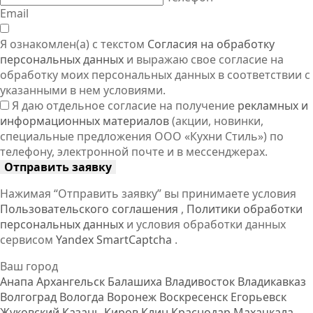
Email
Я ознакомлен(а) с текстом
Согласия на обработку
персональных данных
и выражаю свое согласие на
обработку моих персональных данных в соответствии с
указанными в нем условиями.
Я даю отдельное согласие на получение
рекламных и
информационных материалов
(акции, новинки,
специальные предложения ООО «Кухни Стиль») по
телефону, электронной почте и в мессенджерах.
Отправить заявку
Нажимая “Отправить заявку” вы принимаете условия
Пользовательского соглашения
,
Политики обработки
персональных данных
и условия обработки данных
сервисом
Yandex SmartCaptcha
.
Ваш город
Анапа
Архангельск
Балашиха
Владивосток
Владикавказ
Волгоград
Вологда
Воронеж
Воскресенск
Егорьевск
Жуковский
Казань
Киров
Клин
Краснодар
Махачкала