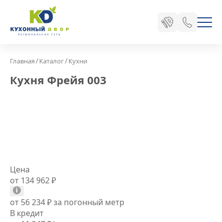
/
/
Главная
Каталог
Кухни
Кухня Фрейя 003
Цена
от 134 962
₽
от 56 234
₽
за погонный метр
В кредит