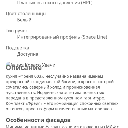
Пластик высокого давления (HPL)
Цвет столешницы
Белый
Тип ручек
Интегрированный профиль (Space Line)
Подсветка
Доступна
Описание
Кухня «Фрейя 003», неслучайно названа именем
прекрасной скандинавской богини, в красоте которой
сочетались северный холод и проникновенная
чувственность. Нордическая эстетика полностью
передана в представленном кухонном гарнитуре.
Комплект «Фрейя» – это комбинация спокойных светлых
оттенков, простых форм и качественных материалов.
Особенности фасадов
Минималистичные фасады кухни изготовлены из МДФ с