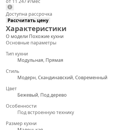
от 11 247
₽
/мес
Доступна рассрочка
Рассчитать цену
Характеристики
О модели
Похожие кухни
Основные параметры
Тип кухни
Модульная
,
Прямая
Стиль
Модерн
,
Скандинавский
,
Современный
Цвет
Бежевый
,
Под дерево
Особенности
Под встроенную технику
Размер кухни
Маленькая