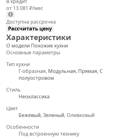
В кредит
от 13 081
₽
/мес
Доступна рассрочка
Рассчитать цену
Характеристики
О модели
Похожие кухни
Основные параметры
Тип кухни
Г-образная,
Модульная
,
Прямая
,
С
полуостровом
Стиль
Неоклассика
Цвет
Бежевый
,
Зеленый
, Оливковый
Особенности
Под встроенную технику