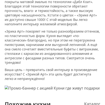
покрыты матовой эмалью по технологии «Дабл Коат».
Благодаря этой технологии поверхности обретают
прочность, влаго- и термостойкость, а также высокую
цветовую насыщенность. Кстати о цветах – «Эрике Арт»
их доступно свыше 1000! С этой моделью Вы легко
наполните интерьер желаемой атмосферой.
«Эрика Арт» покоряет не только разнообразием оттенков,
но пластичностью форм. Кухня выглядит «по-
классически» благородно, но при этом не перегружена
пилястрами, карнизами или вычурной лепниной. А ещё
она смело сочетает вместительные буфеты с витражами,
стеллажи с каркасом из анодированного алюминия и
антресоли с фасадами разных типов. Смотрится очень
трендово!
Ваша цель – превратить свой интерьер в произведение
искусства? С «Эрикой Арт» эта цель будет достигнута
легко и непринуждённо!
Похожие кухни
Каталог