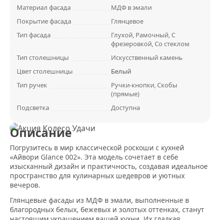
Материал фасада
МДФ в эмали
Покрытие фасада
Глянцевое
Тип фасада
Глухой, Рамочный, С
фрезеровкой, Со стеклом
Тип столешницы
Искусственный камень
Цвет столешницы
Белый
Тип ручек
Ручки-кнопки, Скобы
(прямые)
Подсветка
Доступна
Описание
Погрузитесь в мир классической роскоши с кухней
«Айвори Glance 002». Эта модель сочетает в себе
изысканный дизайн и практичность, создавая идеальное
пространство для кулинарных шедевров и уютных
вечеров.
Глянцевые фасады из МДФ в эмали, выполненные в
благородных белых, бежевых и золотых оттенках, станут
настоящим украшением вашей кухни. Их гладкая