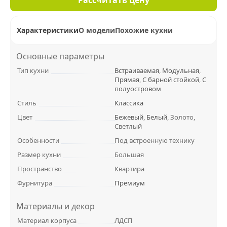
Характеристики
О модели
Похожие кухни
Основные параметры
Тип кухни
Встраиваемая
,
Модульная
,
Прямая
,
С барной стойкой
,
С
полуостровом
Стиль
Классика
Цвет
Бежевый
,
Белый
, Золото,
Светлый
Особенности
Под встроенную технику
Размер кухни
Большая
Пространство
Квартира
Фурнитура
Премиум
Материалы и декор
Материал корпуса
ЛДСП