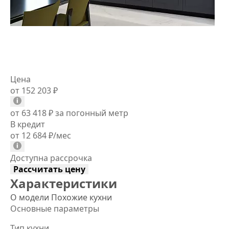
Цена
от 152 203
₽
от 63 418
₽
за погонный метр
В кредит
от 12 684
₽
/мес
Доступна рассрочка
Рассчитать цену
Характеристики
О модели
Похожие кухни
Основные параметры
Тип кухни