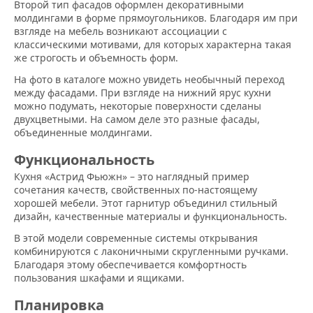
Второй тип фасадов оформлен декоративными
молдингами в форме прямоугольников. Благодаря им при
взгляде на мебель возникают ассоциации с
классическими мотивами, для которых характерна такая
же строгость и объемность форм.
На фото в каталоге можно увидеть необычный переход
между фасадами. При взгляде на нижний ярус кухни
можно подумать, некоторые поверхности сделаны
двухцветными. На самом деле это разные фасады,
объединенные молдингами.
Функциональность
Кухня «Астрид Фьюжн» – это наглядный пример
сочетания качеств, свойственных по-настоящему
хорошей мебели. Этот гарнитур объединил стильный
дизайн, качественные материалы и функциональность.
В этой модели современные системы открывания
комбинируются с лаконичными скругленными ручками.
Благодаря этому обеспечивается комфортность
пользования шкафами и ящиками.
Планировка