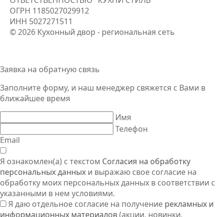
ОТВЕТСТВЕННОСТЬЮ "КУХНИ СТИЛЬ"
ОГРН
1185027029912
ИНН
5027271511
© 2026 Кухонный двор - региональная сеть
Заявка на обратную связь
Заполните форму, и наш менеджер свяжется
с Вами
в
ближайшее время
Имя
Телефон
Email
Я ознакомлен(а) с текстом
Согласия на обработку
персональных данных
и выражаю свое согласие на
обработку моих персональных данных в соответствии с
указанными в нем условиями.
Я даю отдельное согласие на получение
рекламных и
информационных материалов
(акции, новинки,