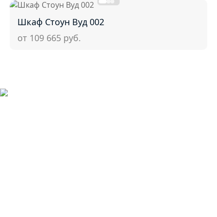
Шкаф Стоун Вуд 002
от 109 665
руб.
ШКАФЫ
Дизайн-проект
в подарок