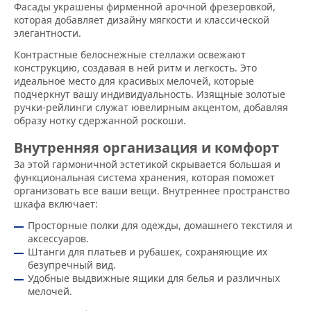
Фасады украшены фирменной арочной фрезеровкой,
которая добавляет дизайну мягкости и классической
элегантности.
Контрастные белоснежные стеллажи освежают
конструкцию, создавая в ней ритм и легкость. Это
идеальное место для красивых мелочей, которые
подчеркнут вашу индивидуальность. Изящные золотые
ручки-рейлинги служат ювелирным акцентом, добавляя
образу нотку сдержанной роскоши.
Внутренняя организация и комфорт
За этой гармоничной эстетикой скрывается большая и
функциональная система хранения, которая поможет
организовать все ваши вещи. Внутреннее пространство
шкафа включает:
Просторные полки для одежды, домашнего текстиля и
аксессуаров.
Штанги для платьев и рубашек, сохраняющие их
безупречный вид.
Удобные выдвижные ящики для белья и различных
мелочей.