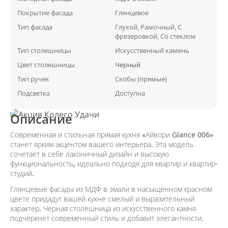
Покрытие фасада
Глянцевое
Тип фасада
Глухой, Рамочный, С
фрезеровкой, Со стеклом
Тип столешницы
Искусственный камень
Цвет столешницы
Черный
Тип ручек
Скобы (прямые)
Подсветка
Доступна
Описание
Современная и стильная прямая кухня «Айвори Glance 006»
станет ярким акцентом вашего интерьера. Эта модель
сочетает в себе лаконичный дизайн и высокую
функциональность, идеально подходя для квартир и квартир-
студий.
Глянцевые фасады из МДФ в эмали в насыщенном красном
цвете придадут вашей кухне смелый и выразительный
характер. Черная столешница из искусственного камня
подчеркнет современный стиль и добавит элегантности.