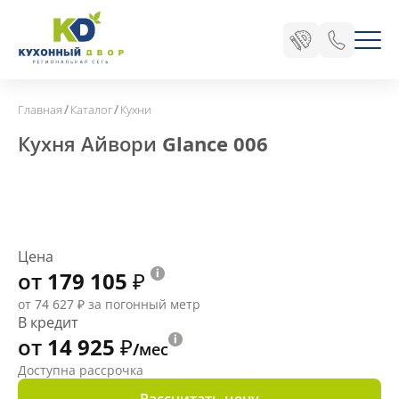
/
/
Главная
Каталог
Кухни
Кухня Айвори Glance 006
Цена
от 179 105
₽
от 74 627
₽
за погонный метр
В кредит
от 14 925
₽
/мес
Доступна рассрочка
Рассчитать цену