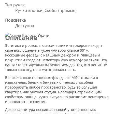
Тип ручек
Ручки-кнопки, Скобы (прямые)
Подсветка
Доступна
Описание
Эстетика и роскошь классических интерьеров находят
свое воплощение в кухне «Айвори Glance 001».
Роскошные фасады с изящным декором и глянцевым
покрытием создают неповторимую атмосферу стиля. Эта
кухня станет идеальным решением для тех, кто ценит не
только красоту, но и функциональность.
Великолепные глянцевые фасады из МДФ в эмали в
изысканных белых и бежевых оттенках способны
преобразить любое пространство, будь то большая
квартира или уютная студия. Благодаря отражающим
свойствам глянца, кухня визуально расширит помещение
и наполнит его светом.
Декор гарнитура восхищает своей утонченностью: