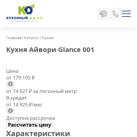
/
/
Главная
Каталог
Кухни
Кухня Айвори Glance 001
Цена
от 179 105
₽
от 74 627
₽
за погонный метр
В кредит
от 14 925
₽
/мес
Доступна рассрочка
Рассчитать цену
Характеристики