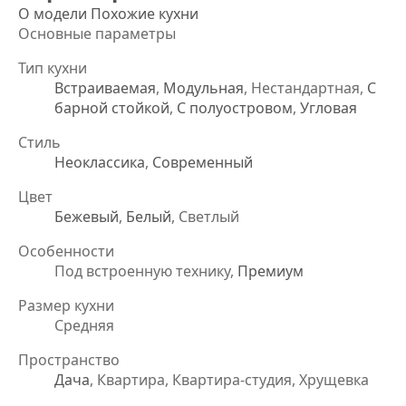
О модели
Похожие кухни
Основные параметры
Тип кухни
Встраиваемая
,
Модульная
, Нестандартная,
С
барной стойкой
,
С полуостровом
,
Угловая
Стиль
Неоклассика
,
Современный
Цвет
Бежевый
,
Белый
, Светлый
Особенности
Под встроенную технику,
Премиум
Размер кухни
Средняя
Пространство
Дача
, Квартира, Квартира-студия, Хрущевка