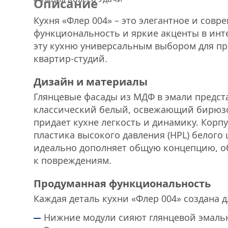
Описание
Кухня «Флер 004» – это элегантное и совр
функциональность и яркие акценты в инт
эту кухню универсальным выбором для пр
квартир-студий.
Дизайн и материалы
Глянцевые фасады из МДФ в эмали предст
классический белый, освежающий бирюзо
придает кухне легкость и динамику. Корп
пластика высокого давления (HPL) белого 
идеально дополняет общую концепцию, об
к повреждениям.
Продуманная функциональность
Каждая деталь кухни «Флер 004» создана 
Нижние модули сияют глянцевой эмалью