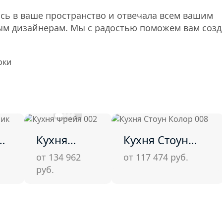
сь в ваше пространство и отвечала всем вашим
ым дизайнерам. Мы с радостью поможем вам созд
Кухня
Кухня Стоун
Фрейя 002
Колор 008
от 134 962
от 117 474
руб.
руб.