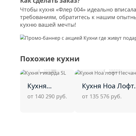
Как сделать заказ?
Чтобы кухня «Флер 004» идеально вписала
требованиям, обратитесь к нашим опытн
кухню вашей мечты!
Похожие кухни
Кухня
Кухня Ноа Лофт
Рикарда SL
Песчаник
от 140 290
руб.
от 135 576
руб.