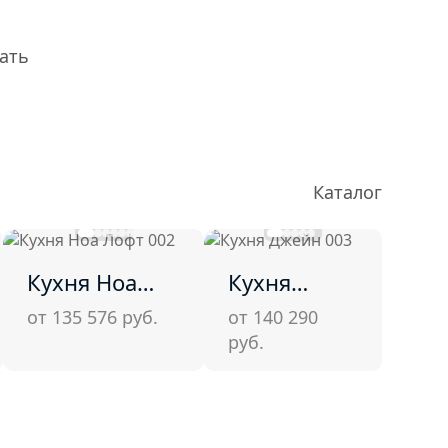
ать
Каталог
Кухня Ноа
Кухня
Лофт 002
Джейн 003
от 135 576
руб.
от 140 290
руб.