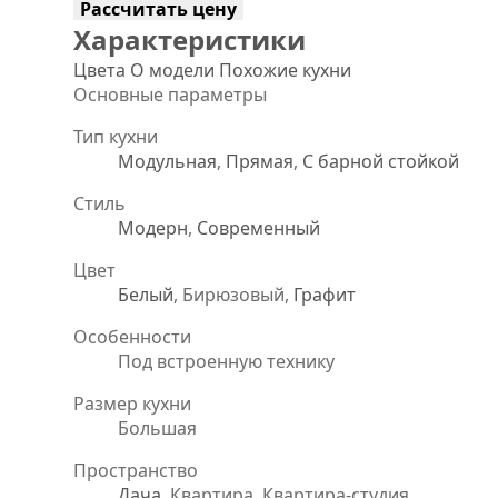
Рассчитать цену
Характеристики
Цвета
О модели
Похожие кухни
Основные параметры
Тип кухни
Модульная
,
Прямая
,
С барной стойкой
Стиль
Модерн
,
Современный
Цвет
Белый
, Бирюзовый,
Графит
Особенности
Под встроенную технику
Размер кухни
Большая
Пространство
Дача
, Квартира, Квартира-студия