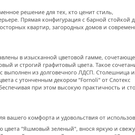
еменное решение для тех, кто ценит стиль,
ерьере. Прямая конфигурация с барной стойкой д
осторных квартир, загородных домов и совреме
авлены в изысканной цветовой гамме, сочетающ
вый и строгий графитовый цвета. Такое сочетан
ус выполнен из долговечного ЛДСП. Столешница и
цвета с утонченным декором "Fornoli" от Слотекс
еспечивая при этом высокую практичность и ст
для вашего комфорта и удовольствия от использо
 цвета "Яшмовый зеленый", внося яркую и свежу