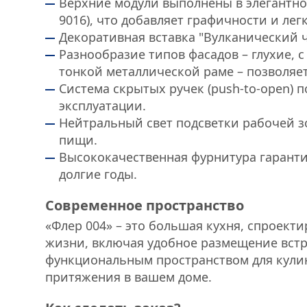
Верхние модули выполнены в элегантно
9016), что добавляет графичности и лег
Декоративная вставка "Вулканический 
Разнообразие типов фасадов – глухие, 
тонкой металлической раме – позволяе
Система скрытых ручек (push-to-open) 
эксплуатации.
Нейтральный свет подсветки рабочей з
пищи.
Высококачественная фурнитура гаранти
долгие годы.
Современное пространство
«Флер 004» – это большая кухня, спроект
жизни, включая удобное размещение встр
функциональным пространством для кули
притяжения в вашем доме.