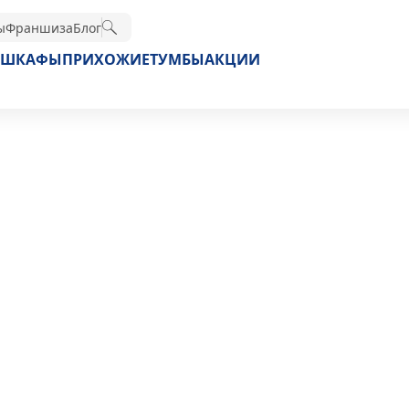
ы
Франшиза
Блог
ШКАФЫ
ПРИХОЖИЕ
ТУМБЫ
АКЦИИ